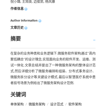
倪小璐, 王旭英, 边俊凯, 杨风暴
作者信息
+
Author information
+
文章历史
+
摘要
在复杂的业务种类和业务逻辑下,微服务软件架构通过"高内
聚低耦合"的设计理念,实现面向业务的软件开发、运维、测
试一体化.文章总结并提出了一种微服务架构的整体设计范
式,然后详细分析了微服务编排和组装、分布式事务设计、
微服务拆分设计等关键设计模式,最后以智慧医疗系统中患
者挂号场景为例给出了微服务架构设计范例.
关键词
单体架构
/
微服务架构
/
设计范式
/
软件架构