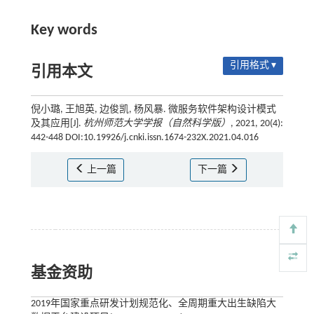
Key words
引用格式 ▾
引用本文
倪小璐, 王旭英, 边俊凯, 杨风暴. 微服务软件架构设计模式
及其应用[J].
杭州师范大学学报（自然科学版）
, 2021, 20(4):
442-448 DOI:10.19926/j.cnki.issn.1674-232X.2021.04.016
上一篇
下一篇
基金资助
2019年国家重点研发计划规范化、全周期重大出生缺陷大