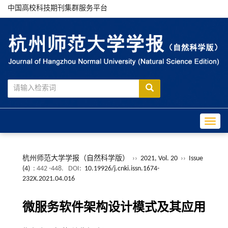
中国高校科技期刊集群服务平台
Toggle
杭州师范大学学报（自然科学版）
››
2021, Vol. 20
››
Issue
(4)
: 442 -448.
DOI:
10.19926/j.cnki.issn.1674-
232X.2021.04.016
微服务软件架构设计模式及其应用