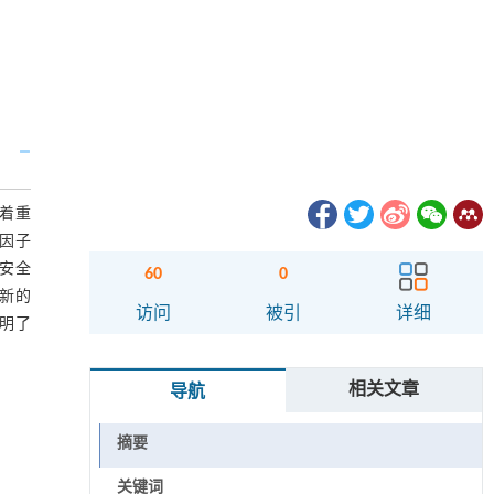
着重
三因子
是安全
60
0
种新的
访问
被引
详细
证明了
相关文章
导航
摘要
关键词