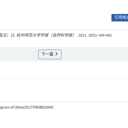
引用格式
）[J].
杭州师范大学学报（自然科学版）
, 2021, 20(5): 449-462
下一篇
program of China(2017YFB0802000)