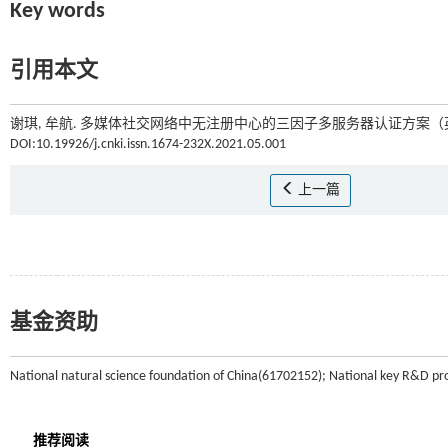
Key words
引用本文
谢琪, 牟航. 多媒体社交网络中无注册中心的三因子多服务器认证方案（英文
DOI:10.19926/j.cnki.issn.1674-232X.2021.05.001
上一篇
基金资助
National natural science foundation of China(61702152); National key R&D 