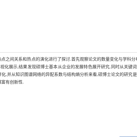
点之间关系和热点的演化进行了探讨.首先观察论文的数量变化与学科分
视化展示,结果发现硕博士基本从企业的发展特色展开研究,同时从关键词
样化,并从知识图谱网络的异配系数与结构熵分析来看,硕博士论文的研究
富有创新性.