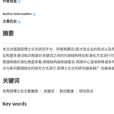
作者信息
+
Author information
+
文章历史
+
摘要
本文对我国硕博士论文研究华为、阿里和腾讯3家大型企业的热点以及热
后构建关键词知识图谱对关键词之间的内部结构特征和演化方式进行可
图谱网络的演化角度来看,网络结构越来越复杂,网络中心逐渐转移或多
点与新问题相结合的研究方式进行.硕博士论文的研究越来越广,也越来越
关键词
优秀硕博士论文数据库
/
关键词
/
知识图谱
/
研究热点
Key words