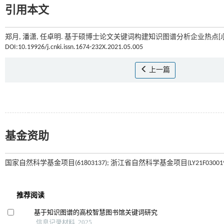
引用本文
郑月, 潘潇, 任卓明. 基于硕博士论文关键词构建知识图谱分析企业热点[J]
DOI:10.19926/j.cnki.issn.1674-232X.2021.05.005
上一篇
基金资助
国家自然科学基金项目(61803137); 浙江省自然科学基金项目(LY21F030019