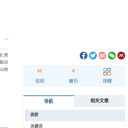
布,然
知识
是以热
61
0
访问
被引
详细
相关文章
导航
摘要
关键词