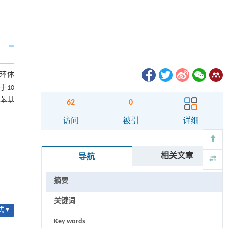
烷环体
于10
中苯基
62
0
访问
被引
详细
相关文章
导航
摘要
关键词
 ▾
Key words