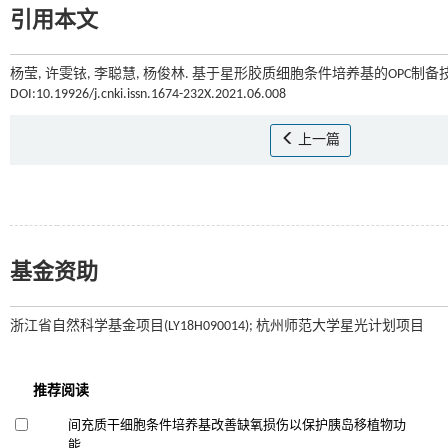
引用本文
杨莹, 许雯铱, 李聪慧, 杨俊林. 基于星形胶质细胞条件培养基的OPC制备技
DOI:10.19926/j.cnki.issn.1674-232X.2021.06.008
上一篇
基金资助
浙江省自然科学基金项目(LY18H090014); 杭州师范大学星光计划项目