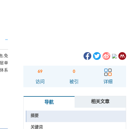
胞,免
皮层单
养体系
69
0
访问
被引
详细
相关文章
导航
摘要
关键词