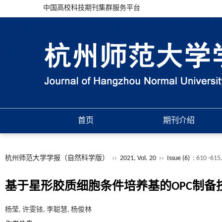
中国高校科技期刊集群服务平台
首页
期刊介绍
杭州师范大学学报（自然科学版）
››
2021, Vol. 20
››
Issue (6)
: 610 -615
基于星形胶质细胞条件培养基的OPC制备
杨莹, 许雯铱, 李聪慧, 杨俊林