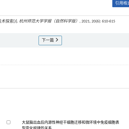
引用格式
术探索[J].
杭州师范大学学报（自然科学版）
, 2021, 20(6): 610-615
下一篇