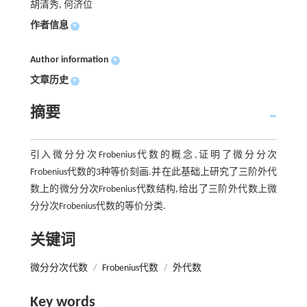
胡清秀, 何济位
作者信息
+
Author information
+
文章历史
+
摘要
引入微分分次Frobenius代数的概念,证明了微分分次
Frobenius代数的3种等价刻画.并在此基础上研究了三阶外代
数上的微分分次Frobenius代数结构,给出了三阶外代数上微
分分次Frobenius代数的等价分类.
关键词
微分分次代数
/
Frobenius代数
/
外代数
Key words