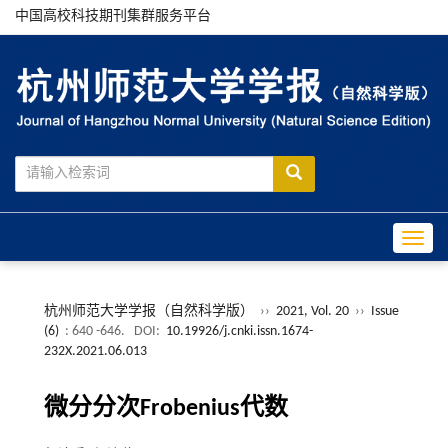
中国高校科技期刊集群服务平台
Toggle
杭州师范大学学报（自然科学版）
››
2021, Vol. 20
››
Issue
(6)
: 640 -646.
DOI:
10.19926/j.cnki.issn.1674-
232X.2021.06.013
微分分次Frobenius代数