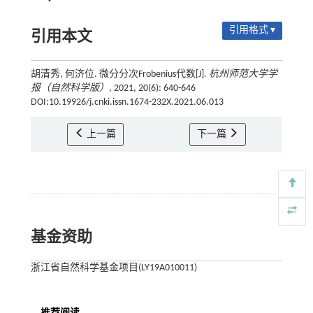
引用格式 ▾
引用本文
胡清秀, 何济位. 微分分次Frobenius代数[J].
杭州师范大学学
报（自然科学版）
, 2021, 20(6): 640-646
DOI:10.19926/j.cnki.issn.1674-232X.2021.06.013
上一篇
下一篇
基金资助
浙江省自然科学基金项目(LY19A010011)