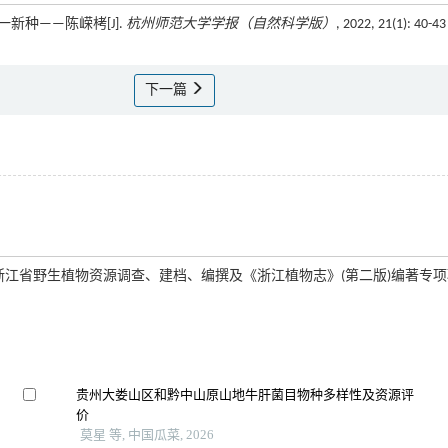
)一新种——陈嵘栲[J].
杭州师范大学学报（自然科学版）
, 2022, 21(1): 40-43
下一篇
01); 浙江省野生植物资源调查、建档、编撰及《浙江植物志》(第二版)编著专