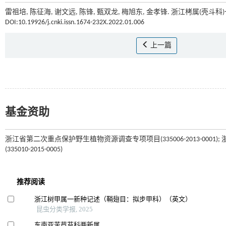
雷祖培, 陈征海, 谢文远, 陈锋, 甄双龙, 梅旭东, 金孝锋. 浙江栲属(壳斗科
DOI:10.19926/j.cnki.issn.1674-232X.2022.01.006
上一篇
基金资助
浙江省第二次重点保护野生植物资源调查专项项目(335006-2013-00
(335010-2015-0005)