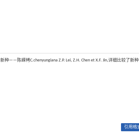
—陈嵘栲C.chenyungiana Z.P. Lei, Z.H. Chen et X.F. Jin,详细比较了
引用格式