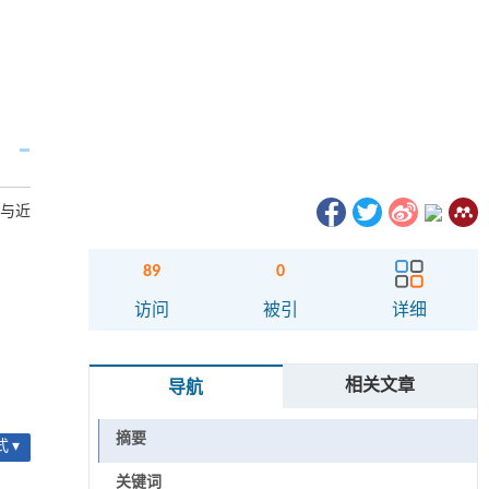
新种与近
89
0
访问
被引
详细
相关文章
导航
摘要
 ▾
关键词