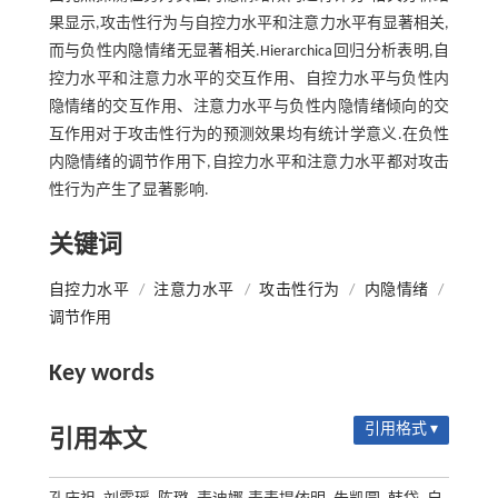
果显示,攻击性行为与自控力水平和注意力水平有显著相关,
而与负性内隐情绪无显著相关.Hierarchica回归分析表明,自
控力水平和注意力水平的交互作用、自控力水平与负性内
隐情绪的交互作用、注意力水平与负性内隐情绪倾向的交
互作用对于攻击性行为的预测效果均有统计学意义.在负性
内隐情绪的调节作用下,自控力水平和注意力水平都对攻击
性行为产生了显著影响.
关键词
自控力水平
/
注意力水平
/
攻击性行为
/
内隐情绪
/
调节作用
Key words
引用格式 ▾
引用本文