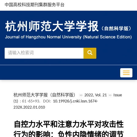
中国高校科技期刊集群服务平台
Toggle
杭州师范大学学报（自然科学版）
››
2022, Vol. 21
››
Issue
(1)
: 61 -65+93.
DOI:
10.19926/j.cnki.issn.1674-
232X.2022.01.010
自控力水平和注意力水平对攻击性
行为的影响：负性内隐情绪的调节