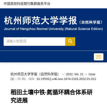
中国高校科技期刊集群服务平台
Toggle
杭州师范大学学报（自然科学版）
››
2022, Vol. 21
››
Issue
(1)
: 72 -81.
DOI:
10.19926/j.cnki.issn.1674-232X.2022.01.012
稻田土壤中铁-氮循环耦合体系研
究进展