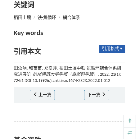
关键词
稻田土壤
/
铁-氮循环
/
耦合体系
Key words
引用格式 ▾
引用本文
田汝响, 和苗苗, 郑夏萍. 稻田土壤中铁-氮循环耦合体系研
究进展[J].
杭州师范大学学报（自然科学版）
, 2022, 21(1):
72-81 DOI:10.19926/j.cnki.issn.1674-232X.2022.01.012
上一篇
下一篇