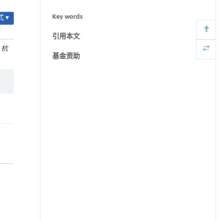
Key words
 ▾
引用本文
.
杭
基金资助