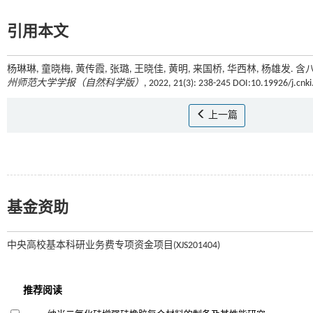
引用本文
杨琳琳, 童晓梅, 黄传霞, 张璐, 王晓佳, 黄明, 来国桥, 华西林, 杨
州师范大学学报（自然科学版）
, 2022, 21(3): 238-245 DOI:10.19926/j.cnk
上一篇
基金资助
中央高校基本科研业务费专项资金项目(XJS201404)