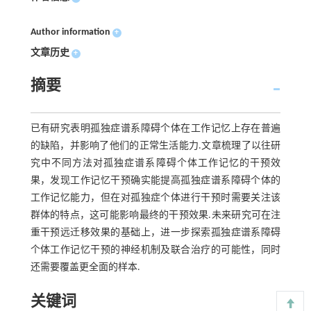
Author information
+
文章历史
+
摘要
已有研究表明孤独症谱系障碍个体在工作记忆上存在普遍
的缺陷，并影响了他们的正常生活能力.文章梳理了以往研
究中不同方法对孤独症谱系障碍个体工作记忆的干预效
果，发现工作记忆干预确实能提高孤独症谱系障碍个体的
工作记忆能力，但在对孤独症个体进行干预时需要关注该
群体的特点，这可能影响最终的干预效果.未来研究可在注
重干预远迁移效果的基础上，进一步探索孤独症谱系障碍
个体工作记忆干预的神经机制及联合治疗的可能性，同时
还需要覆盖更全面的样本.
关键词