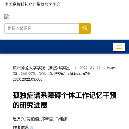
中国高校科技期刊集群服务平台
Toggle
杭州师范大学学报（自然科学版）
››
2022, Vol. 21
››
Issue
(3)
: 268 -275.
DOI:
10.19926/j.cnki.issn.1674-
232X.2022.03.006
孤独症谱系障碍个体工作记忆干预
的研究进展
赵万兴, 吴燕楠, 郑董雯, 马伟娜
作者信息
+