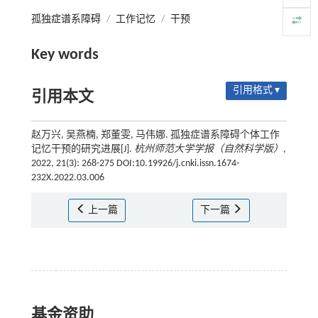
孤独症谱系障碍
/
工作记忆
/
干预
Key words
引用格式 ▾
引用本文
赵万兴, 吴燕楠, 郑董雯, 马伟娜. 孤独症谱系障碍个体工作
记忆干预的研究进展[J].
杭州师范大学学报（自然科学版）
,
2022, 21(3): 268-275 DOI:10.19926/j.cnki.issn.1674-
232X.2022.03.006
上一篇
下一篇
基金资助