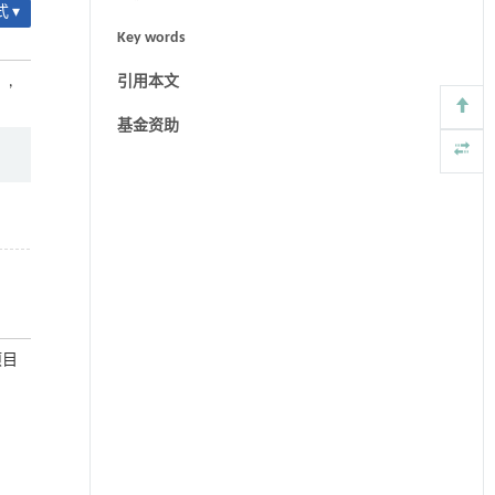
 ▾
Key words
）
,
引用本文
基金资助
项目