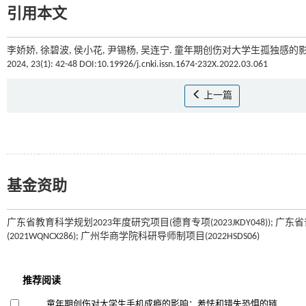
引用本文
李娇娇, 徐碧波, 侯小花, 尹锡杨, 吴连宁. 童年期创伤对大学生孤独感
2024, 23(1): 42-48 DOI:10.19926/j.cnki.issn.1674-232X.2022.03.061
上一篇
基金资助
广东省教育科学规划2023年度研究项目(德育专项(2023JKDY048)); 广
(2021WQNCX286); 广州华商学院科研导师制项目(2022HSDS06)