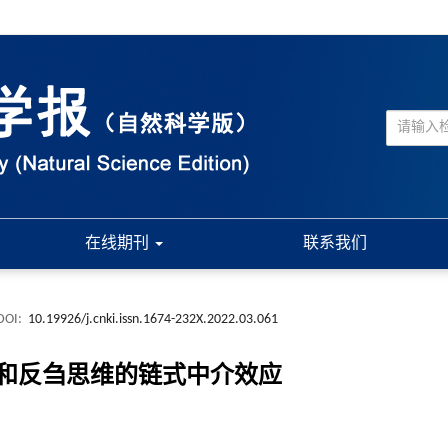
在线期刊
联系我们
DOI:
10.19926/j.cnki.issn.1674-232X.2022.03.061
和反刍思维的链式中介效应