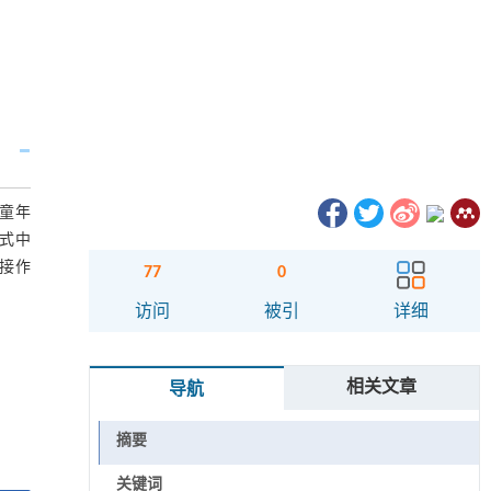
)童年
式中
接作
77
0
访问
被引
详细
相关文章
导航
摘要
关键词