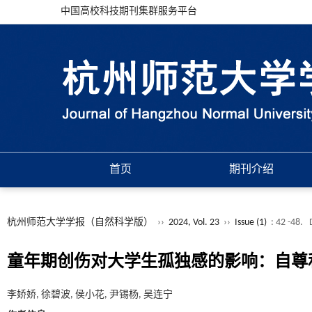
中国高校科技期刊集群服务平台
首页
期刊介绍
杭州师范大学学报（自然科学版）
››
2024, Vol. 23
››
Issue (1)
: 42 -48.
童年期创伤对大学生孤独感的影响：自尊
李娇娇, 徐碧波, 侯小花, 尹锡杨, 吴连宁