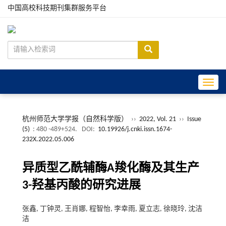
中国高校科技期刊集群服务平台
Toggle
杭州师范大学学报（自然科学版）
››
2022, Vol. 21
››
Issue
(5)
: 480 -489+524.
DOI:
10.19926/j.cnki.issn.1674-
232X.2022.05.006
异质型乙酰辅酶A羧化酶及其生产
3-羟基丙酸的研究进展
张鑫, 丁钟灵, 王肖娜, 程智怡, 李幸雨, 夏立志, 徐晓玲, 沈洁
洁