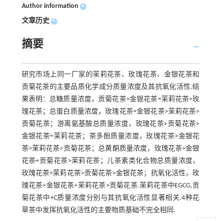
Author information
+
文章历史
+
摘要
研究市场上同一厂家的茉莉花茶、玫瑰花茶、金银花茶和
贡菊花茶的主要品质化学成分质量浓度及其抗氧化活性.结
果表明：总糖质量浓度，贡菊花茶>金银花茶≈茉莉花茶>玫
瑰花茶；总蛋白质量浓度，玫瑰花茶≈金银花茶>茉莉花茶>
贡菊花茶；游离氨基酸总质量浓度，玫瑰花茶>贡菊花茶>
金银花茶≈茉莉花茶；茶多酚质量浓度，玫瑰花茶>金银花
茶>茉莉花茶>贡菊花茶；总黄酮质量浓度，玫瑰花茶>金银
花茶=贡菊花茶>茉莉花茶；儿茶素类化合物总质量浓度，
玫瑰花茶>茉莉花茶>贡菊花茶>金银花茶；抗氧化活性，玫
瑰花茶>金银花茶>茉莉花茶>贡菊花茶.茉莉花茶中EGCG,贡
菊花茶中+C质量浓度分别与其抗氧化活性显著相关.4种花
草茶中发挥抗氧化活性的主要物质基础不完全相同.