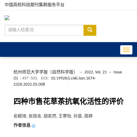
中国高校科技期刊集群服务平台
Toggle
杭州师范大学学报（自然科学版）
››
2022, Vol. 21
››
Issue
(5)
: 497 -503.
DOI:
10.19926/j.cnki.issn.1674-
232X.2022.05.008
四种市售花草茶抗氧化活性的评价
俞颖琦, 张旭含, 胡奕然, 王寒怡, 孙苗, 周婷
作者信息
+