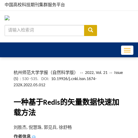
中国高校科技期刊集群服务平台
Toggle
杭州师范大学学报（自然科学版）
››
2022, Vol. 21
››
Issue
(5)
: 530 -535.
DOI:
10.19926/j.cnki.issn.1674-
232X.2022.05.012
一种基于Redis的矢量数据快速加
载方法
刘胜杰, 倪慧珠, 郭见兵, 徐舒畅
作者信息
+