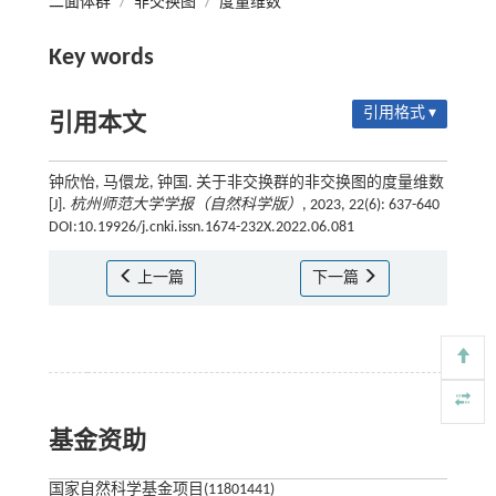
二面体群
/
非交换图
/
度量维数
Key words
引用格式 ▾
引用本文
钟欣怡, 马儇龙, 钟国. 关于非交换群的非交换图的度量维数
[J].
杭州师范大学学报（自然科学版）
, 2023, 22(6): 637-640
DOI:10.19926/j.cnki.issn.1674-232X.2022.06.081
上一篇
下一篇
基金资助
国家自然科学基金项目(11801441)