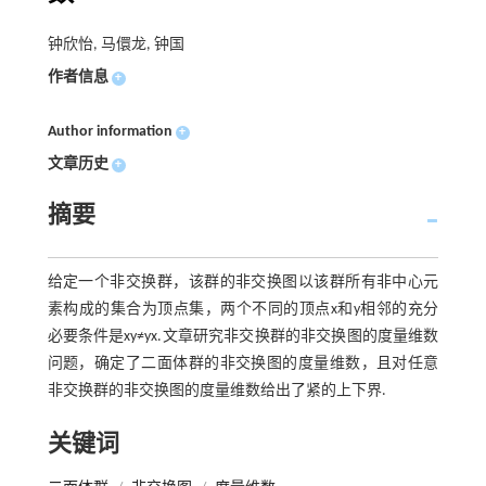
钟欣怡, 马儇龙, 钟国
作者信息
+
Author information
+
文章历史
+
摘要
给定一个非交换群，该群的非交换图以该群所有非中心元
素构成的集合为顶点集，两个不同的顶点x和y相邻的充分
必要条件是xy≠yx.文章研究非交换群的非交换图的度量维数
问题，确定了二面体群的非交换图的度量维数，且对任意
非交换群的非交换图的度量维数给出了紧的上下界.
关键词