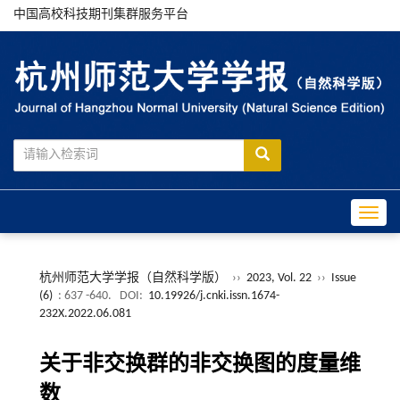
中国高校科技期刊集群服务平台
Toggle
杭州师范大学学报（自然科学版）
››
2023, Vol. 22
››
Issue
(6)
: 637 -640.
DOI:
10.19926/j.cnki.issn.1674-
232X.2022.06.081
关于非交换群的非交换图的度量维
数