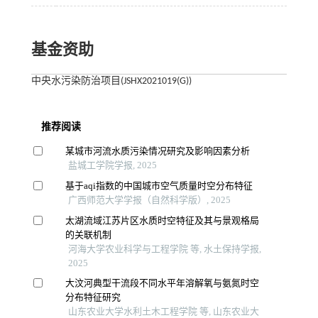
基金资助
中央水污染防治项目(JSHX2021019(G))