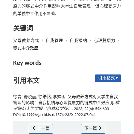
原力的链式中介作用影响大学生自我管理，但心理复原力
的单独中介作用不显著.
关键词
父母教养方式
/
自我管理
/
自我接纳
/
心理复原力
/
链式中介效应
Key words
引用格式 ▾
引用本文
徐青, 舒晓丽, 徐皓铭, 李姝函. 父母教养方式对大学生自我
管理的影响：自我接纳与心理复原力的链式中介效应[J].
杭
州师范大学学报（自然科学版）
, 2023, 22(6): 598-603
DOI:10.19926/j.cnki.issn.1674-232X.2022.07.041
上一篇
下一篇