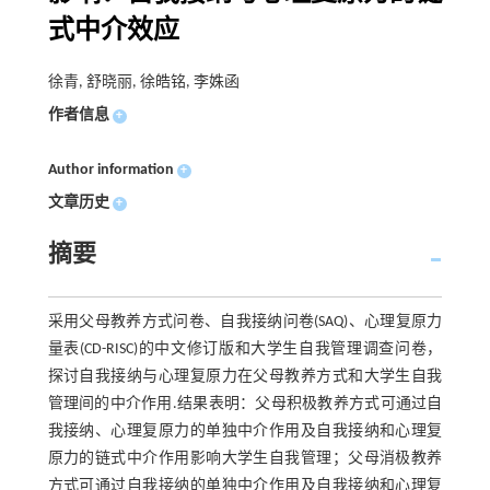
式中介效应
徐青, 舒晓丽, 徐皓铭, 李姝函
作者信息
+
Author information
+
文章历史
+
摘要
采用父母教养方式问卷、自我接纳问卷(SAQ)、心理复原力
量表(CD-RISC)的中文修订版和大学生自我管理调查问卷，
探讨自我接纳与心理复原力在父母教养方式和大学生自我
管理间的中介作用.结果表明：父母积极教养方式可通过自
我接纳、心理复原力的单独中介作用及自我接纳和心理复
原力的链式中介作用影响大学生自我管理；父母消极教养
方式可通过自我接纳的单独中介作用及自我接纳和心理复