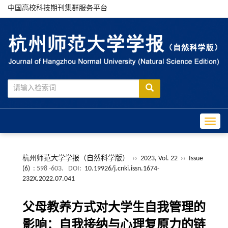
中国高校科技期刊集群服务平台
Toggle
杭州师范大学学报（自然科学版）
››
2023, Vol. 22
››
Issue
(6)
: 598 -603.
DOI:
10.19926/j.cnki.issn.1674-
232X.2022.07.041
父母教养方式对大学生自我管理的
影响：自我接纳与心理复原力的链