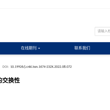
在线期刊
联系我们
.
DOI:
10.19926/j.cnki.issn.1674-232X.2022.08.072
算子的交换性