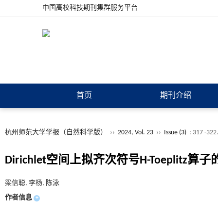
中国高校科技期刊集群服务平台
首页
期刊介绍
杭州师范大学学报（自然科学版）
››
2024, Vol. 23
››
Issue (3)
: 317 -322
Dirichlet空间上拟齐次符号H-Toeplitz
梁信聪, 李杨, 陈泳
作者信息
+