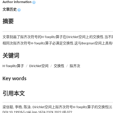
Author information
+
文章历史
+
摘要
文章刻画了拟齐次符号的H-Toeplitz算子在Dirichlet空间上的交换性
相同次拟齐次符号H-Toeplitz算子必满足交换性.这与Bergman空间上具有
关键词
H-Toeplitz算子
/
Dirichlet空间
/
交换性
/
拟齐次
Key words
引用本文
梁信聪, 李杨, 陈泳. Dirichlet空间上拟齐次符号H-Toeplitz算子的交换性[J]
DOI:10.19926/j.cnki.issn.1674-232X.2022.08.072