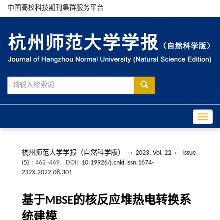
中国高校科技期刊集群服务平台
Toggle
杭州师范大学学报（自然科学版）
››
2023, Vol. 22
››
Issue
(5)
: 462 -469.
DOI:
10.19926/j.cnki.issn.1674-
232X.2022.08.301
基于MBSE的核反应堆热电转换系
统建模