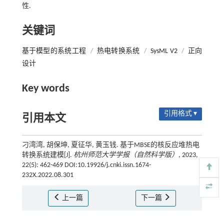
性.
关键词
基于模型的系统工程
/
热电转换系统
/
SysML V2
/
正向
设计
Key words
引用格式 ▾
引用本文
刁湾湾, 胡保坤, 夏征华, 黄玉钱. 基于MBSE的核反应堆热电
转换系统建模[J].
杭州师范大学学报（自然科学版）
, 2023,
22(5): 462-469 DOI:10.19926/j.cnki.issn.1674-
232X.2022.08.301
上一篇
下一篇