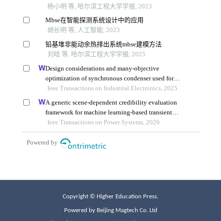
Copyright © Higher Education Press.
Powered by Beijing Magtech Co. Ltd