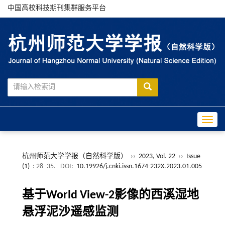
中国高校科技期刊集群服务平台
Toggle
杭州师范大学学报（自然科学版）
››
2023, Vol. 22
››
Issue
(1)
: 28 -35.
DOI:
10.19926/j.cnki.issn.1674-232X.2023.01.005
基于World View-2影像的西溪湿地
悬浮泥沙遥感监测