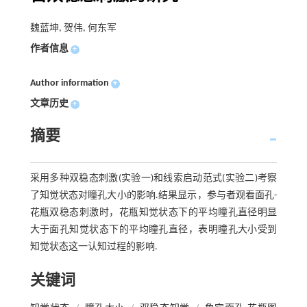
魏蓝坤, 贺伟, 何东军
作者信息
+
Author information
+
文章历史
+
摘要
采用多种双稳态刺激(实验一)和线索启动范式(实验二)考察
了知觉状态对瞳孔大小的影响.结果显示，参与者观看面孔-
花瓶双稳态刺激时，花瓶知觉状态下的平均瞳孔直径明显
大于面孔知觉状态下的平均瞳孔直径，表明瞳孔大小受到
知觉状态这一认知过程的影响.
关键词