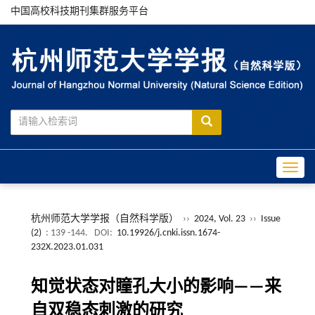
中国高校科技期刊集群服务平台
Toggle
杭州师范大学学报（自然科学版）
››
2024, Vol. 23
››
Issue
(2)
: 139 -144.
DOI:
10.19926/j.cnki.issn.1674-
232X.2023.01.031
知觉状态对瞳孔大小的影响——来
自双稳态刺激的研究