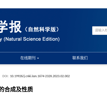
在线期刊
联系我们
.
DOI:
10.19926/j.cnki.issn.1674-232X.2023.02.002
的合成及性质