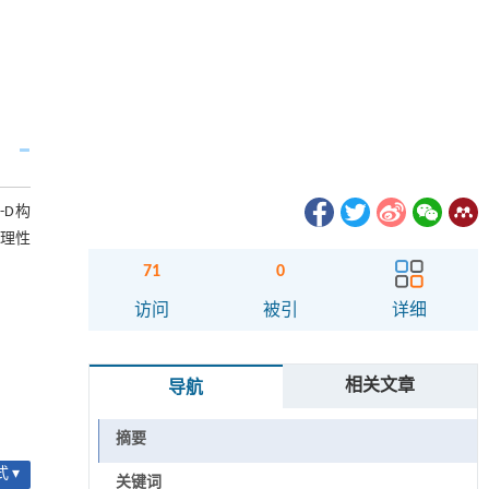
-D构
物理性
71
0
访问
被引
详细
相关文章
导航
摘要
 ▾
关键词