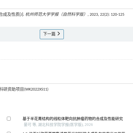
成及性质[J].
杭州师范大学学报（自然科学版）
, 2023, 22(2): 120-125
下一篇
资助项目(WK2022XS11)