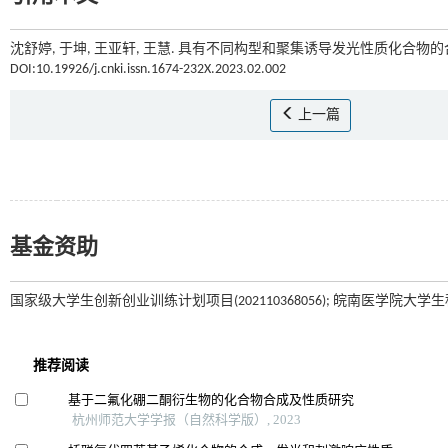
沈舒婷, 于坤, 王亚轩, 王慧. 具有不同构型和聚集诱导发光性质化合物的合
DOI:10.19926/j.cnki.issn.1674-232X.2023.02.002
上一篇
基金资助
国家级大学生创新创业训练计划项目(202110368056); 皖南医学院大学生科研