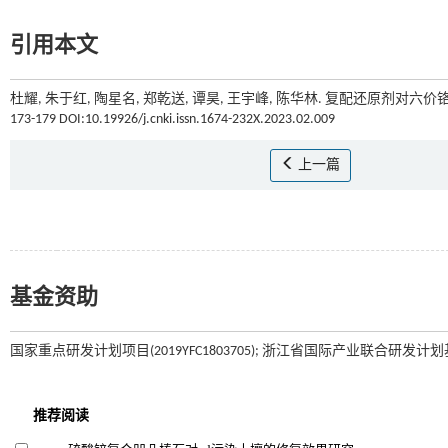
引用本文
杜耀, 朱于红, 陶星名, 郑乾送, 谭昊, 王宇峰, 陈华林. 复配还原剂对六
173-179 DOI:10.19926/j.cnki.issn.1674-232X.2023.02.009
上一篇
基金资助
国家重点研发计划项目(2019YFC1803705); 浙江省国际产业联合研发计划基金