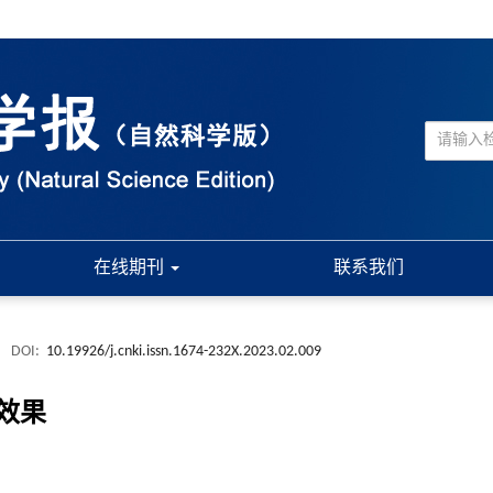
在线期刊
联系我们
.
DOI:
10.19926/j.cnki.issn.1674-232X.2023.02.009
效果