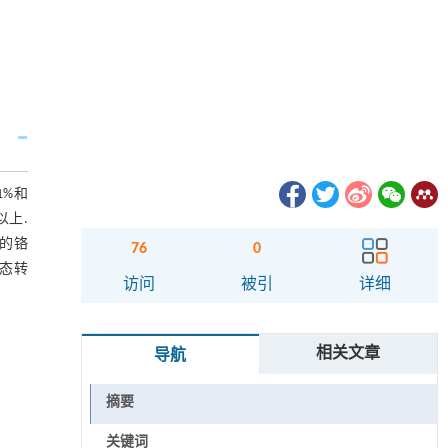
1%和
以上.
中的铬
76
0
态转
访问
被引
详细
相关文章
导航
摘要
关键词