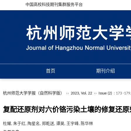
中国高校科技期刊集群服务平台
首页
期刊介绍
杭州师范大学学报（自然科学版）
››
2023, Vol. 22
››
Issue (2)
: 173 -179
复配还原剂对六价铬污染土壤的修复还原
杜耀, 朱于红, 陶星名, 郑乾送, 谭昊, 王宇峰, 陈华林