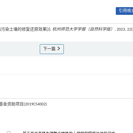
引用格式
价铬污染土壤的修复还原效果[J].
杭州师范大学学报（自然科学版）
, 2023, 22(
下一篇
资助项目(2019C54002)