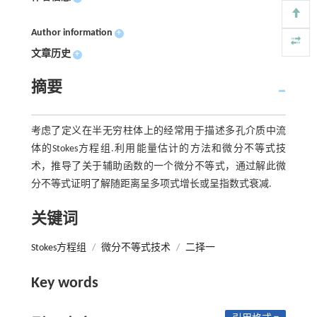
Author information
+
文章历史
+
摘要
考虑了定义在半无穷柱体上的经常用于描述多孔介质中流
体的Stokes方程组.利用能量估计的方法和微分不等式技
术，推导了关于辅助函数的一个微分不等式，通过解此微
分不等式证明了解随距离呈多项式增长或呈指数式衰减.
关键词
Stokes方程组
/
微分不等式技术
/
二择一
Key words