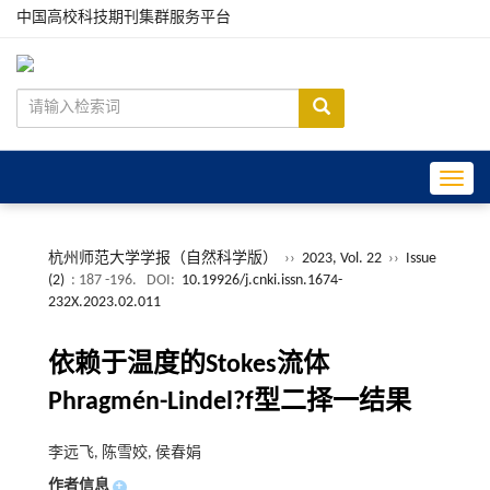
中国高校科技期刊集群服务平台
Toggle
杭州师范大学学报（自然科学版）
››
2023, Vol. 22
››
Issue
(2)
: 187 -196.
DOI:
10.19926/j.cnki.issn.1674-
232X.2023.02.011
依赖于温度的Stokes流体
Phragmén-Lindel?f型二择一结果
李远飞, 陈雪姣, 侯春娟
作者信息
+