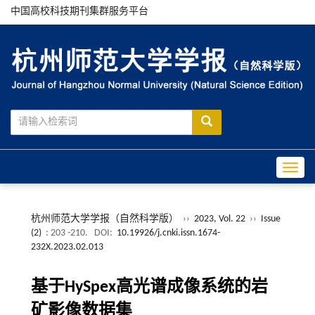
中国高校科技期刊集群服务平台
Toggle
杭州师范大学学报（自然科学版）
››
2023, Vol. 22
››
Issue
(2)
: 203 -210.
DOI:
10.19926/j.cnki.issn.1674-
232X.2023.02.013
基于HySpex高光谱成像系统的岩
矿影像数据集