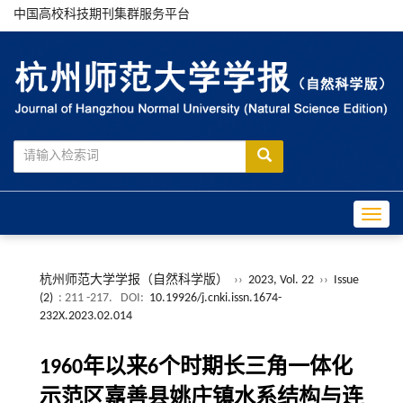
中国高校科技期刊集群服务平台
Toggle
杭州师范大学学报（自然科学版）
››
2023, Vol. 22
››
Issue
(2)
: 211 -217.
DOI:
10.19926/j.cnki.issn.1674-
232X.2023.02.014
1960年以来6个时期长三角一体化
示范区嘉善县姚庄镇水系结构与连