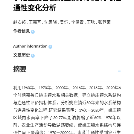
通性变化分析
赵安邦 , 王嘉芃 , 沈家晓 , 吴恺 , 李俊青 , 王弦 , 张登荣
作者信息
+
Author information
+
文章历史
+
摘要
利用1960年、1970年、2000年、2016年、2018年、2020年6
个时期嘉善县姚庄镇水系相关数据，建立姚庄镇水系结构
与连通性评价指标体系，分析姚庄镇近60年来的水系结构
与连通性变化过程.研究结果表明：1960—2020年，姚庄镇
区域内水面率下降了30.77%,湖泊萎缩了近60%; 1970年以
前，农业生产活动导致湖荡萎缩，使姚庄镇水系结构与连
通性呈下降趋势；1970—2000年，水系连通性受到农业生