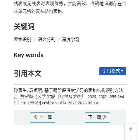
线表或无线表时表现优秀，并能高效、准确地识别存在合
并单元格的复杂结构表格.
关键词
表格识别
/
语义分割
/
深度学习
Key words
引用格式 ▾
引用本文
孙寅生, 袁贞明. 基于两阶段深度学习的表格结构识别方法
[J].
杭州师范大学学报（自然科学版）
, 2024, 23(3): 255-264
DOI:10.19926/j.cnki.issn.1674-232X.2023.02.141
上一篇
下一篇