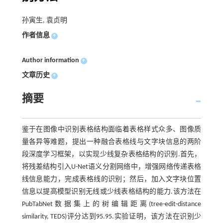
孙寅生, 袁贞明
作者信息
+
Author information
+
文章历史
+
摘要
鉴于在图像中识别表格结构面临着表格样式众多、图像质
量各异等难题，提出一种融合表格线与文字块信息的两阶
段深度学习框架，以实现少线复杂表格结构的识别.首先，
将残差结构引入U-Net语义分割网络中，增强网络传递表格
线信息能力，完成表格线的识别；然后，加入文字块位置
信息以提高模型识别无线或少线表格结构的能力.该方法在
PubTabNet数据集上的树编辑距离(tree-edit-distance
similarity, TEDS)评分达到95.95.实验证明，该方法在识别少