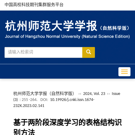
中国高校科技期刊集群服务平台
Toggle
杭州师范大学学报（自然科学版）
››
2024, Vol. 23
››
Issue
(3)
: 255 -264.
DOI:
10.19926/j.cnki.issn.1674-
232X.2023.02.141
基于两阶段深度学习的表格结构识
别方法