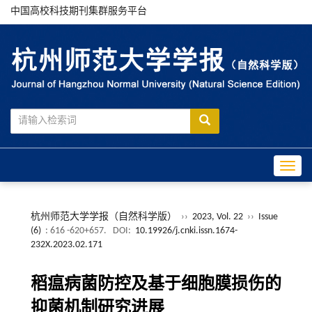
中国高校科技期刊集群服务平台
Toggle
杭州师范大学学报（自然科学版）
››
2023, Vol. 22
››
Issue
(6)
: 616 -620+657.
DOI:
10.19926/j.cnki.issn.1674-
232X.2023.02.171
稻瘟病菌防控及基于细胞膜损伤的
抑菌机制研究进展