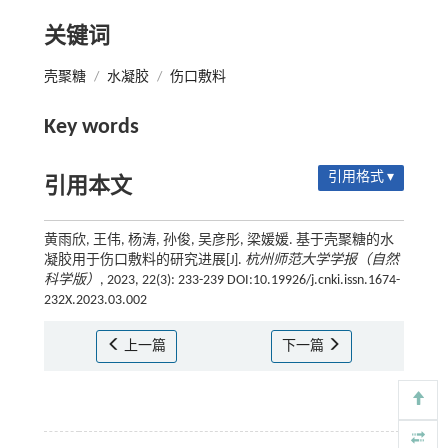
关键词
壳聚糖
/
水凝胶
/
伤口敷料
Key words
引用格式 ▾
引用本文
黄雨欣, 王伟, 杨涛, 孙俊, 吴彦彤, 梁媛媛. 基于壳聚糖的水
凝胶用于伤口敷料的研究进展[J].
杭州师范大学学报（自然
科学版）
, 2023, 22(3): 233-239 DOI:10.19926/j.cnki.issn.1674-
232X.2023.03.002
上一篇
下一篇