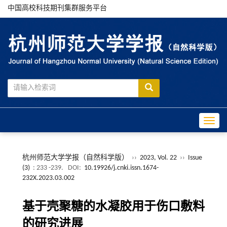
中国高校科技期刊集群服务平台
Toggle
杭州师范大学学报（自然科学版）
››
2023, Vol. 22
››
Issue
(3)
: 233 -239.
DOI:
10.19926/j.cnki.issn.1674-
232X.2023.03.002
基于壳聚糖的水凝胶用于伤口敷料
的研究进展