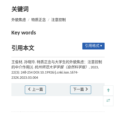
关键词
外貌焦虑
/
特质正念
/
注意控制
Key words
引用格式 ▾
引用本文
王俊材, 孙晓玲. 特质正念与大学生的外貌焦虑：注意控制
的中介作用[J].
杭州师范大学学报（自然科学版）
, 2023,
22(3): 248-254 DOI:10.19926/j.cnki.issn.1674-
232X.2023.03.004
上一篇
下一篇