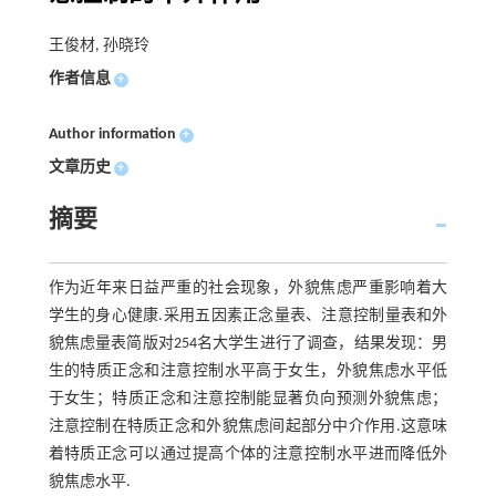
王俊材, 孙晓玲
作者信息
+
Author information
+
文章历史
+
摘要
作为近年来日益严重的社会现象，外貌焦虑严重影响着大
学生的身心健康.采用五因素正念量表、注意控制量表和外
貌焦虑量表简版对254名大学生进行了调查，结果发现：男
生的特质正念和注意控制水平高于女生，外貌焦虑水平低
于女生；特质正念和注意控制能显著负向预测外貌焦虑；
注意控制在特质正念和外貌焦虑间起部分中介作用.这意味
着特质正念可以通过提高个体的注意控制水平进而降低外
貌焦虑水平.