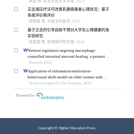
Copyright © Higher Education Press.