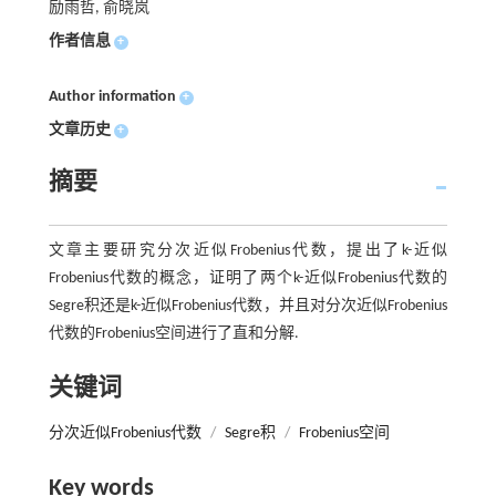
励雨哲, 俞晓岚
作者信息
+
Author information
+
文章历史
+
摘要
文章主要研究分次近似Frobenius代数，提出了k-近似
Frobenius代数的概念，证明了两个k-近似Frobenius代数的
Segre积还是k-近似Frobenius代数，并且对分次近似Frobenius
代数的Frobenius空间进行了直和分解.
关键词
分次近似Frobenius代数
/
Segre积
/
Frobenius空间
Key words