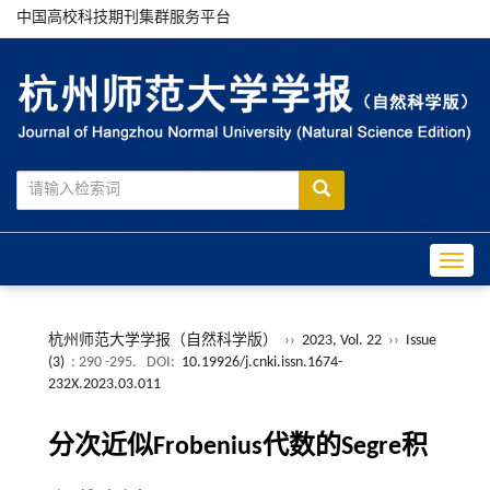
中国高校科技期刊集群服务平台
Toggle
杭州师范大学学报（自然科学版）
››
2023, Vol. 22
››
Issue
(3)
: 290 -295.
DOI:
10.19926/j.cnki.issn.1674-
232X.2023.03.011
分次近似Frobenius代数的Segre积