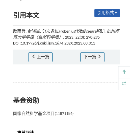
引用格式 ▾
引用本文
励雨哲, 俞晓岚. 分次近似Frobenius代数的Segre积[J].
杭州师
范大学学报（自然科学版）
, 2023, 22(3): 290-295
DOI:10.19926/j.cnki.issn.1674-232X.2023.03.011
上一篇
下一篇
基金资助
国家自然科学基金项目(11871186)