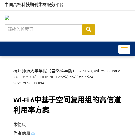
中国高校科技期刊集群服务平台
Toggle
杭州师范大学学报（自然科学版）
››
2023, Vol. 22
››
Issue
(3)
: 312 -318.
DOI:
10.19926/j.cnki.issn.1674-
232X.2023.03.014
Wi-Fi 6中基于空间复用组的高信道
利用率方案
朱德庆
作者信息
+