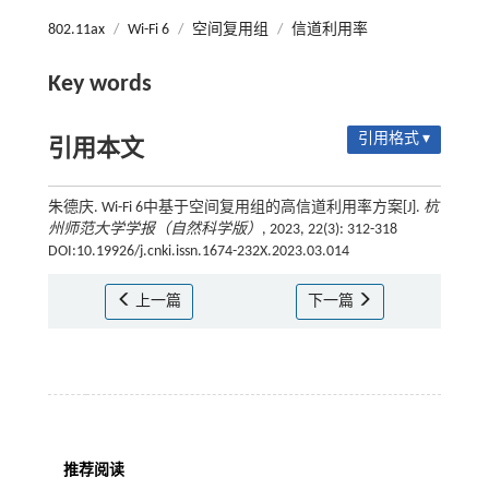
802.11ax
/
Wi-Fi 6
/
空间复用组
/
信道利用率
Key words
引用格式 ▾
引用本文
朱德庆. Wi-Fi 6中基于空间复用组的高信道利用率方案[J].
杭
州师范大学学报（自然科学版）
, 2023, 22(3): 312-318
DOI:10.19926/j.cnki.issn.1674-232X.2023.03.014
上一篇
下一篇