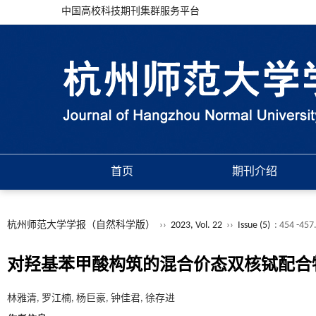
中国高校科技期刊集群服务平台
首页
期刊介绍
杭州师范大学学报（自然科学版）
››
2023, Vol. 22
››
Issue (5)
: 454 -457
对羟基苯甲酸构筑的混合价态双核铽配合
林雅清, 罗江楠, 杨巨豪, 钟佳君, 徐存进