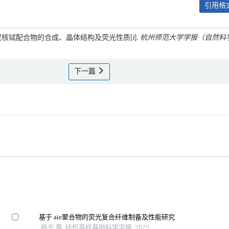
引用格式
态双核铽配合物的合成、晶体结构及荧光性质[J].
杭州师范大学学报（自然科
下一篇