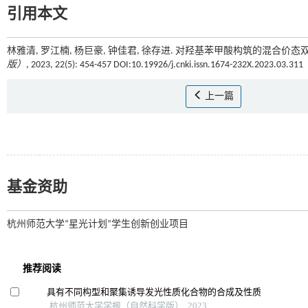
引用本文
林雅清, 罗江楠, 杨巨豪, 钟佳君, 徐存进. 对羟基苯甲酸构筑的混合价
版）
, 2023, 22(5): 454-457 DOI:10.19926/j.cnki.issn.1674-232X.2023.03.311
上一篇
基金资助
杭州师范大学“星光计划”学生创新创业项目