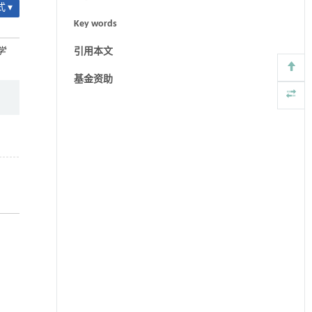
 ▾
Key words
学
引用本文
基金资助