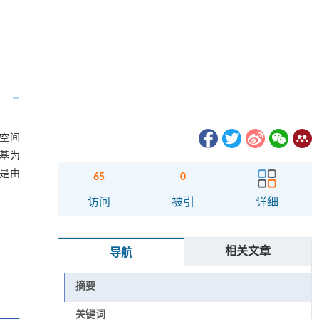
n空间
羧基为
这是由
65
0
访问
被引
详细
相关文章
导航
摘要
关键词