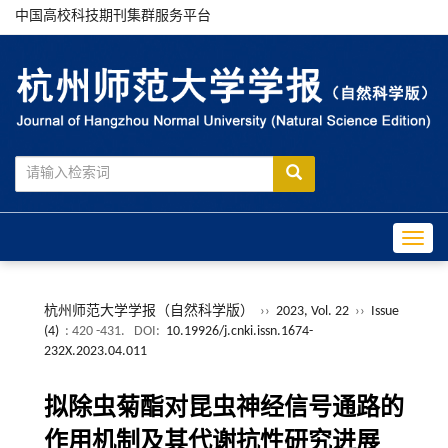
中国高校科技期刊集群服务平台
Toggle
杭州师范大学学报（自然科学版）
››
2023, Vol. 22
››
Issue
(4)
: 420 -431.
DOI:
10.19926/j.cnki.issn.1674-
232X.2023.04.011
拟除虫菊酯对昆虫神经信号通路的
作用机制及其代谢抗性研究进展