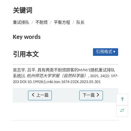
关键词
重试排队
/
不耐烦
/
平衡方程
/
队长
Key words
引用格式 ▾
引用本文
吴志宇, 吕平. 具有两类不耐烦顾客的M/M/1随机重试排队
系统[J].
杭州师范大学学报（自然科学版）
, 2025, 24(2): 197-
203 DOI:10.19926/j.cnki.issn.1674-232X.2023.05.301
上一篇
下一篇