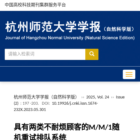
中国高校科技期刊集群服务平台
Toggle
杭州师范大学学报（自然科学版）
››
2025, Vol. 24
››
Issue
(2)
: 197 -203.
DOI:
10.19926/j.cnki.issn.1674-
232X.2023.05.301
具有两类不耐烦顾客的M/M/1随
机重试排队系统