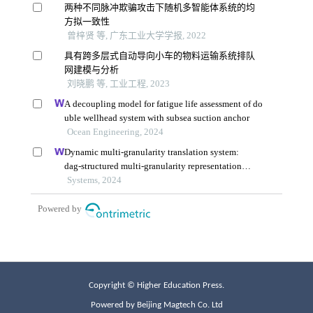
Copyright © Higher Education Press.
Powered by Beijing Magtech Co. Ltd