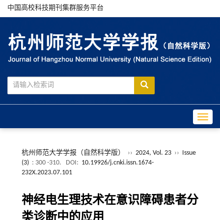
中国高校科技期刊集群服务平台
Toggle
杭州师范大学学报（自然科学版）
››
2024, Vol. 23
››
Issue
(3)
: 300 -310.
DOI:
10.19926/j.cnki.issn.1674-
232X.2023.07.101
神经电生理技术在意识障碍患者分
类诊断中的应用