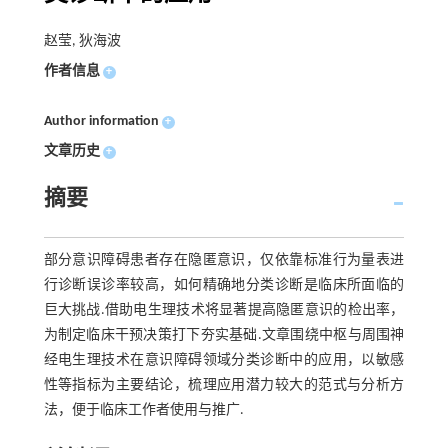
赵莹, 狄海波
作者信息
+
Author information
+
文章历史
+
摘要
部分意识障碍患者存在隐匿意识，仅依靠标准行为量表进
行诊断误诊率较高，如何精确地分类诊断是临床所面临的
巨大挑战.借助电生理技术将显著提高隐匿意识的检出率，
为制定临床干预决策打下夯实基础.文章围绕中枢与周围神
经电生理技术在意识障碍领域分类诊断中的应用，以敏感
性等指标为主要结论，梳理应用潜力较大的范式与分析方
法，便于临床工作者使用与推广.