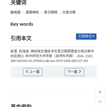
关键词
脑电图
/
周围神经
/
意识障碍
/
分类诊断
Key words
引用格式 ▾
引用本文
赵莹, 狄海波. 神经电生理技术在意识障碍患者分类诊断中
的应用[J].
杭州师范大学学报（自然科学版）
, 2024, 23(3):
300-310 DOI:10.19926/j.cnki.issn.1674-232X.2023.07.101
上一篇
下一篇