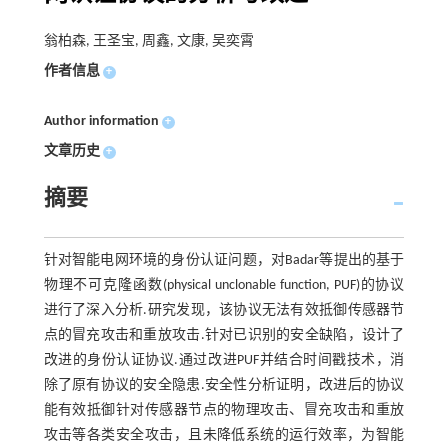
翁柏森, 王圣宝, 周鑫, 文康, 吴奕霄
作者信息
+
Author information
+
文章历史
+
摘要
针对智能电网环境的身份认证问题，对Badar等提出的基于
物理不可克隆函数(physical unclonable function, PUF)的协议
进行了深入分析.研究发现，该协议无法有效抵御传感器节
点的冒充攻击和重放攻击.针对已识别的安全缺陷，设计了
改进的身份认证协议.通过改进PUF并结合时间戳技术，消
除了原有协议的安全隐患.安全性分析证明，改进后的协议
能有效抵御针对传感器节点的物理攻击、冒充攻击和重放
攻击等各类安全攻击，且未降低系统的运行效率，为智能