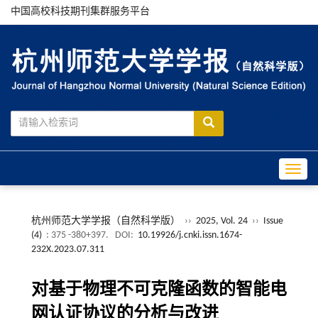
中国高校科技期刊集群服务平台
Toggle
杭州师范大学学报（自然科学版）
››
2025, Vol. 24
››
Issue
(4)
: 375 -380+397.
DOI:
10.19926/j.cnki.issn.1674-
232X.2023.07.311
对基于物理不可克隆函数的智能电
网认证协议的分析与改进