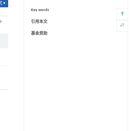
 ▾
Key words
2-
引用本文
基金资助