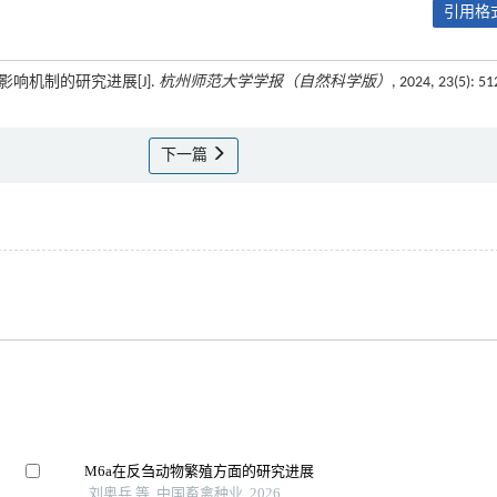
引用格式
响机制的研究进展[J].
杭州师范大学学报（自然科学版）
, 2024, 23(5): 51
下一篇