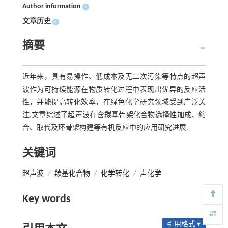
Author information
+
文章历史
+
摘要
近年来，具有易操作、低成本及无二次污染等特点的超声
波作为可持续能源在物质转化过程中表现出优异的反应活
性，并能提高转化效率，在绿色化学研究领域受到广泛关
注.文章综述了超声波在含羰基骨架化合物选择性加成、缩
合、取代及环骨架构建等有机反应中的应用研究进展.
关键词
超声波
/
羰基化合物
/
化学转化
/
声化学
Key words
引用格式 ▾