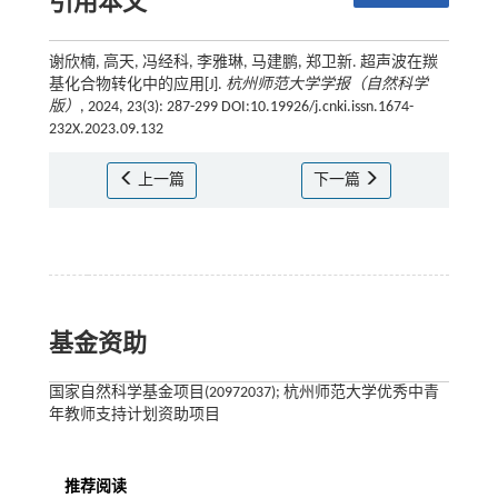
引用本文
谢欣楠, 高天, 冯经科, 李雅琳, 马建鹏, 郑卫新. 超声波在羰
基化合物转化中的应用[J].
杭州师范大学学报（自然科学
版）
, 2024, 23(3): 287-299 DOI:10.19926/j.cnki.issn.1674-
232X.2023.09.132
上一篇
下一篇
基金资助
国家自然科学基金项目(20972037); 杭州师范大学优秀中青
年教师支持计划资助项目