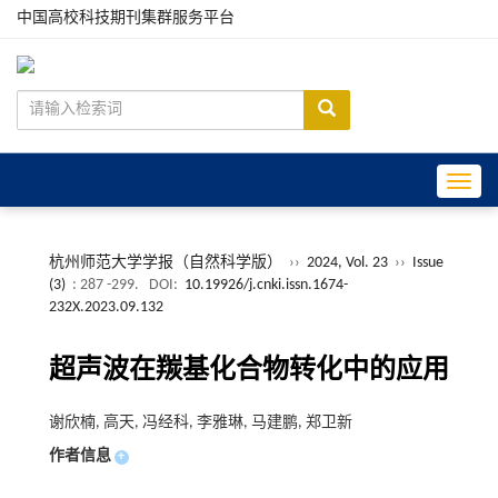
中国高校科技期刊集群服务平台
Toggle
杭州师范大学学报（自然科学版）
››
2024, Vol. 23
››
Issue
(3)
: 287 -299.
DOI:
10.19926/j.cnki.issn.1674-
232X.2023.09.132
超声波在羰基化合物转化中的应用
谢欣楠, 高天, 冯经科, 李雅琳, 马建鹏, 郑卫新
作者信息
+