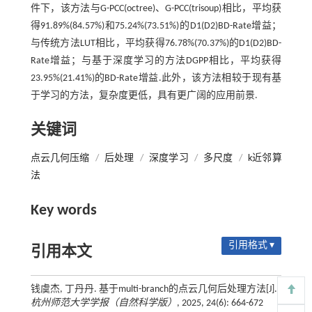
件下，该方法与G-PCC(octree)、G-PCC(trisoup)相比，平均获
得91.89%(84.57%)和75.24%(73.51%)的D1(D2)BD-Rate增益；
与传统方法LUT相比，平均获得76.78%(70.37%)的D1(D2)BD-
Rate增益；与基于深度学习的方法DGPP相比，平均获得
23.95%(21.41%)的BD-Rate增益.此外，该方法相较于现有基
于学习的方法，复杂度更低，具有更广阔的应用前景.
关键词
点云几何压缩
/
后处理
/
深度学习
/
多尺度
/
k近邻算
法
Key words
引用格式 ▾
引用本文
钱虞杰, 丁丹丹. 基于multi-branch的点云几何后处理方法[J].
杭州师范大学学报（自然科学版）
, 2025, 24(6): 664-672