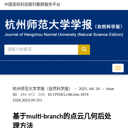
中国高校科技期刊集群服务平台
Toggle
杭州师范大学学报（自然科学版）
››
2025, Vol. 24
››
Issue
(6)
: 664 -672.
DOI:
10.19926/j.cnki.issn.1674-
232X.2023.09.151
基于multi-branch的点云几何后处
理方法