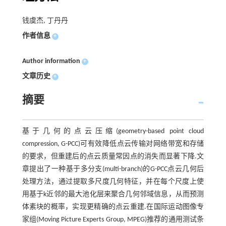
钱虞杰, 丁丹丹
作者信息
+
Author information
+
文章历史
+
摘要
基于几何的点云压缩(geometry-based point cloud
compression, G-PCC)可有效降低点云传输对网络带宽和存储
的要求，但重建后的点云质量常因点的消失而显著下降.文
章提出了一种基于多分支(multi-branch)的G-PCC点云几何后
处理方法，通过提取多尺度几何特征，并在每个尺度上使
用基于k近邻的最大池化层来聚合几何邻域信息，从而预测
体素块的概率，实现更精确的点云重建.在国际运动图像专
家组(Moving Picture Experts Group, MPEG)推荐的通用测试条