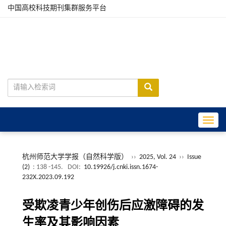
中国高校科技期刊集群服务平台
Toggle
杭州师范大学学报（自然科学版）
››
2025, Vol. 24
››
Issue
(2)
: 138 -145.
DOI:
10.19926/j.cnki.issn.1674-
232X.2023.09.192
受欺凌青少年创伤后应激障碍的发
生率及其影响因素