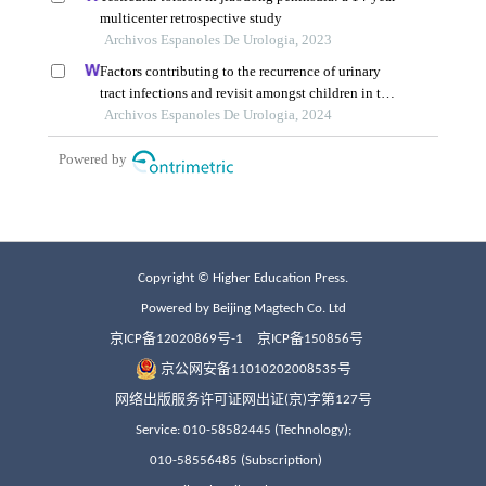
Copyright © Higher Education Press.
Powered by Beijing Magtech Co. Ltd
京ICP备12020869号-1
京ICP备150856号
京公网安备11010202008535号
网络出版服务许可证网出证(京)字第127号
Service: 010-58582445 (Technology);
010-58556485 (Subscription)