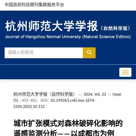
中国高校科技期刊集群服务平台
Toggle
杭州师范大学学报（自然科学版）
››
2024, Vol. 23
››
Issue
(5)
: 453 -462.
DOI:
10.19926/j.cnki.issn.1674-
232X.2023.10.112
城市扩张模式对森林破碎化影响的
遥感监测分析——以成都市为例