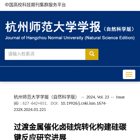
中国高校科技期刊集群服务平台
Toggle
杭州师范大学学报（自然科学版）
››
2024, Vol. 23
››
Issue
(6)
: 627 -642+651.
DOI:
10.19926/j.cnki.issn.1674-
232X.2024.01.221
过渡金属催化卤硅烷转化构建硅碳
键反应研究进展