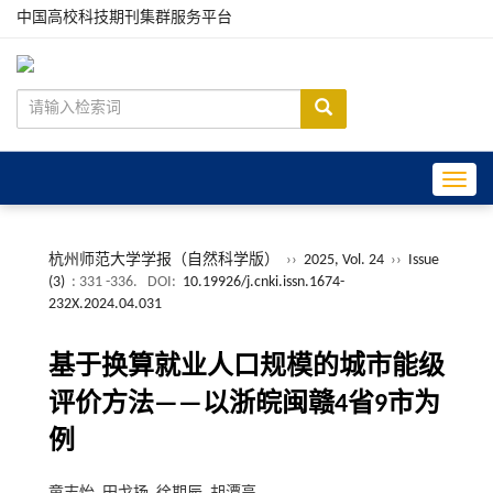
中国高校科技期刊集群服务平台
Toggle
杭州师范大学学报（自然科学版）
››
2025, Vol. 24
››
Issue
(3)
: 331 -336.
DOI:
10.19926/j.cnki.issn.1674-
232X.2024.04.031
基于换算就业人口规模的城市能级
评价方法——以浙皖闽赣4省9市为
例