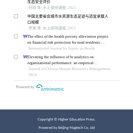
Copyright © Higher Education Press.
Powered by Beijing Magtech Co. Ltd