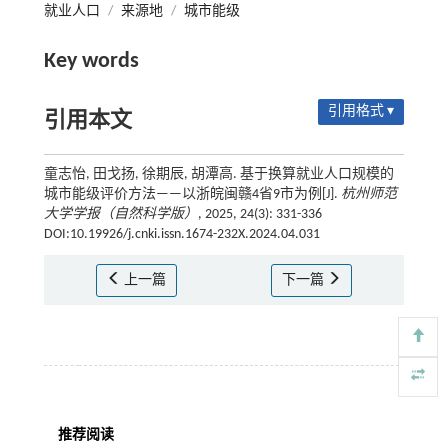
就业人口
/
来源地
/
城市能级
Key words
引用格式 ▾
引用本文
童志怡, 田戈扬, 徐期辰, 胡潭高. 基于换算就业人口规模的
城市能级评价方法——以浙皖闽赣4省9市为例[J].
杭州师范
大学学报（自然科学版）
, 2025, 24(3): 331-336
DOI:10.19926/j.cnki.issn.1674-232X.2024.04.031
上一篇
下一篇