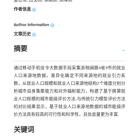
童志怡, 田戈扬, 徐期辰, 胡潭高
作者信息
+
Author information
+
文章历史
+
摘要
通过移动手机信令大数据手段采集浙皖闽赣4省9市的就业
人口来源地数据，差异化确定不同来源地的就业引力系
数，从就业人口规模和就业人口来源地结构2个维度分别分
析城市自身集聚能力和对外辐射能力，构建了基于换算就
业人口规模的城市能级评价方法.与传统引力模型评价方法
的对比结果显示，基于就业人口来源地数据的城市能级评
价方法具有较高的可行性和科学性，且信息量更为丰富.
关键词