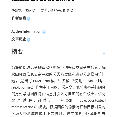
陈耀忠, 沈家晓, 王嘉芃, 张登荣, 胡尊英
作者信息
+
Author information
+
文章历史
+
摘要
为准确提取高分辨率遥感影像中的光伏空间分布信息，解
决因背景信息复杂导致的分类精度低和边界分割模糊等问
题，提出了EMAHRNet模型.该模型使用HRNet（high-
resolution net）作为主干网络，采用高、低分辨率并行融合
的方式学习图像特征信息并引入可训练的融合权重，优化
融合过程.同时，引入OCR（object-contextual
representations）模块，根据图像的像素特征和目标对象的
区域特征形成图像上下文信息，建立像素与区域的相关