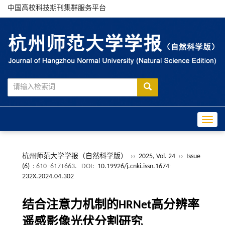
中国高校科技期刊集群服务平台
Toggle
杭州师范大学学报（自然科学版）
››
2025, Vol. 24
››
Issue
(6)
: 610 -617+663.
DOI:
10.19926/j.cnki.issn.1674-
232X.2024.04.302
结合注意力机制的HRNet高分辨率
遥感影像光伏分割研究