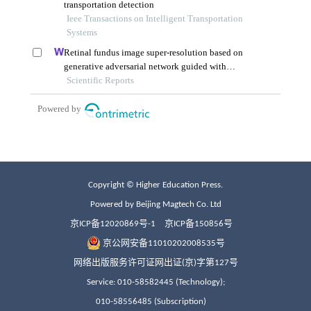
Copyright © Higher Education Press.
Powered by Beijing Magtech Co. Ltd
京ICP备12020869号-1
京ICP备150856号
京公网安备11010202008535号
网络出版服务许可证网出证(京)字第127号
Service: 010-58582445 (Technology);
010-58556485 (Subscription)