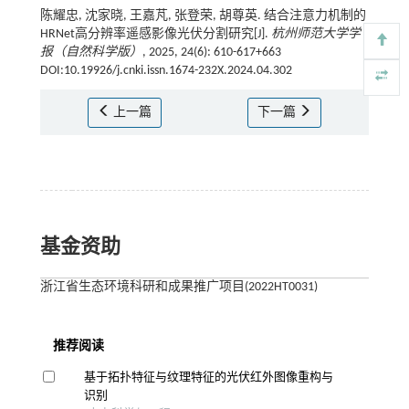
陈耀忠, 沈家晓, 王嘉芃, 张登荣, 胡尊英. 结合注意力机制的
HRNet高分辨率遥感影像光伏分割研究[J].
杭州师范大学学
报（自然科学版）
, 2025, 24(6): 610-617+663
DOI:10.19926/j.cnki.issn.1674-232X.2024.04.302
上一篇
下一篇
基金资助
浙江省生态环境科研和成果推广项目(2022HT0031)