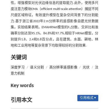
性，增强模型对光伏边缘信息的提取能力.此外，使用多尺
度注意力模块EMA（efficient multi-scale attention）捕捉不同
尺度区域特征，有效提升模型在复杂空间背景下的分割能
力.基于浙江省2022年2 m分辨率的遥感影像自建光伏数据
集，实验结果表明，EMAHRNet模型的F
分数、交并比和准
1
确率分别达到95.1%、84.8%和97.7%,相较于HRNet模型，分
别提升1.8、2.4和0.8百分点，且在建筑、水面、耕地、林
地和工业用地等复杂背景下均取得较好的分割效果.
关键词
深度学习
/
语义分割
/
高分辨率遥感影像
/
光伏
/
注
意力机制
Key words
引用格式 ▾
引用本文