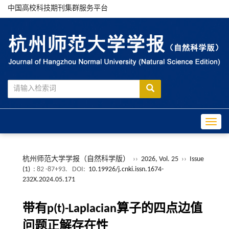
中国高校科技期刊集群服务平台
Toggle
杭州师范大学学报（自然科学版）
››
2026, Vol. 25
››
Issue
(1)
: 82 -87+93.
DOI:
10.19926/j.cnki.issn.1674-
232X.2024.05.171
带有p(t)-Laplacian算子的四点边值
问题正解存在性