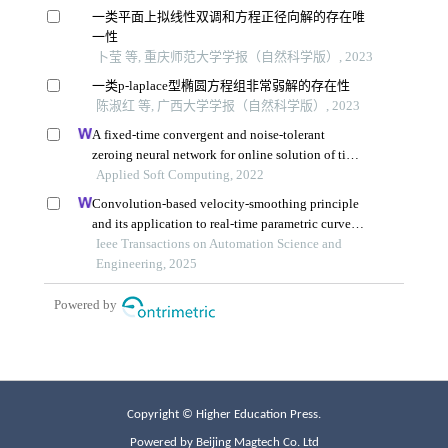
Copyright © Higher Education Press.
Powered by Beijing Magtech Co. Ltd