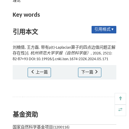
理论
Key words
引用格式 ▾
引用本文
刘楠倩, 王方磊. 带有p(t)-Laplacian算子的四点边值问题正解
存在性[J].
杭州师范大学学报（自然科学版）
, 2026, 25(1):
82-87+93 DOI:10.19926/j.cnki.issn.1674-232X.2024.05.171
上一篇
下一篇
基金资助
国家自然科学基金项目(1200116)