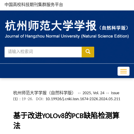
中国高校科技期刊集群服务平台
Toggle
杭州师范大学学报（自然科学版）
››
2025, Vol. 24
››
Issue
(1)
: 19 -26.
DOI:
10.19926/j.cnki.issn.1674-232X.2024.05.211
基于改进YOLOv8的PCB缺陷检测算
法