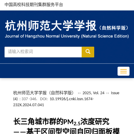
中国高校科技期刊集群服务平台
Toggle
杭州师范大学学报（自然科学版）
››
2025, Vol. 24
››
Issue
(4)
: 337 -346.
DOI:
10.19926/j.cnki.issn.1674-
232X.2024.07.041
长三角城市群的PM
浓度研究
2.5
——基于区间型空间自回归面板模