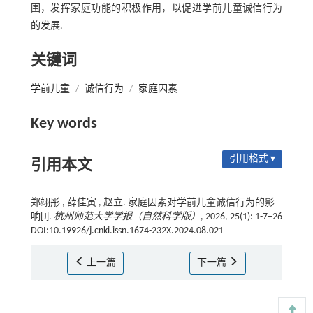
围，发挥家庭功能的积极作用，以促进学前儿童诚信行为
的发展.
关键词
学前儿童
/
诚信行为
/
家庭因素
Key words
引用格式 ▾
引用本文
郑翊彤 , 薛佳寅 , 赵立. 家庭因素对学前儿童诚信行为的影
响[J].
杭州师范大学学报（自然科学版）
, 2026, 25(1): 1-7+26
DOI:10.19926/j.cnki.issn.1674-232X.2024.08.021
上一篇
下一篇