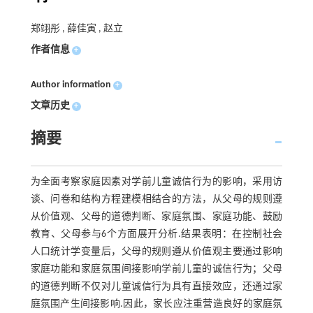
郑翊彤 , 薛佳寅 , 赵立
作者信息
+
Author information
+
文章历史
+
摘要
为全面考察家庭因素对学前儿童诚信行为的影响，采用访
谈、问卷和结构方程建模相结合的方法，从父母的规则遵
从价值观、父母的道德判断、家庭氛围、家庭功能、鼓励
教育、父母参与6个方面展开分析.结果表明：在控制社会
人口统计学变量后，父母的规则遵从价值观主要通过影响
家庭功能和家庭氛围间接影响学前儿童的诚信行为；父母
的道德判断不仅对儿童诚信行为具有直接效应，还通过家
庭氛围产生间接影响.因此，家长应注重营造良好的家庭氛