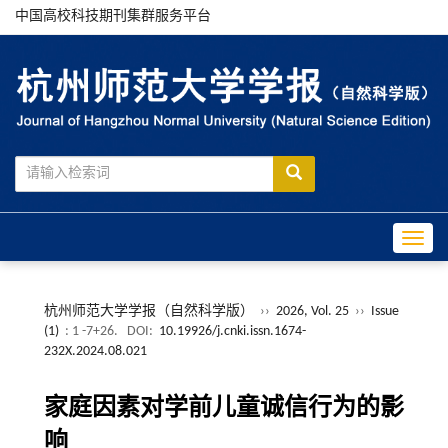
中国高校科技期刊集群服务平台
Toggle
杭州师范大学学报（自然科学版）
››
2026, Vol. 25
››
Issue
(1)
: 1 -7+26.
DOI:
10.19926/j.cnki.issn.1674-
232X.2024.08.021
家庭因素对学前儿童诚信行为的影
响